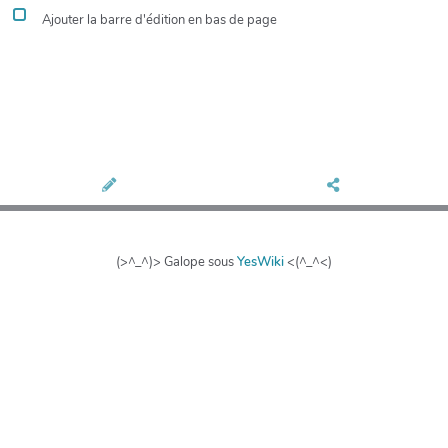
Ajouter la barre d'édition en bas de page
(>^_^)> Galope sous
YesWiki
<(^_^<)