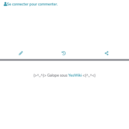
Se connecter pour commenter.
(>^_^)> Galope sous
YesWiki
<(^_^<)