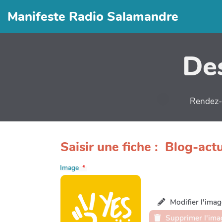
Manifeste Radio Salamandre
Des
Rendez-v
Saisir une fiche : Blog-act
Image
Modifier l'imag
Supprimer l'ima