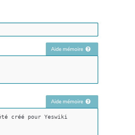
Aide mémoire
Aide mémoire
été créé pour Yeswiki