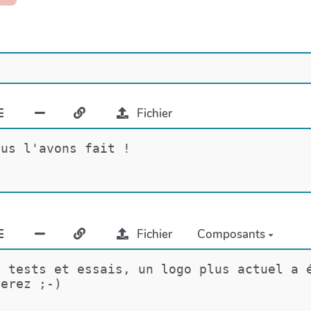
Fichier
ous l'avons fait ! 
Fichier
Composants
, tests et essais, un logo plus actuel a 
merez ;-) 