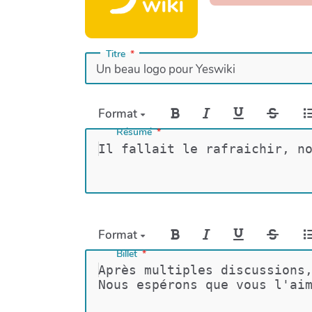
Titre
Format
Résumé
Il fallait le rafraichir, n
Format
Billet
Après multiples discussions
Nous espérons que vous l'ai