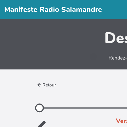
Manifeste Radio Salamandre
Des
Rendez-v
Retour
Ver