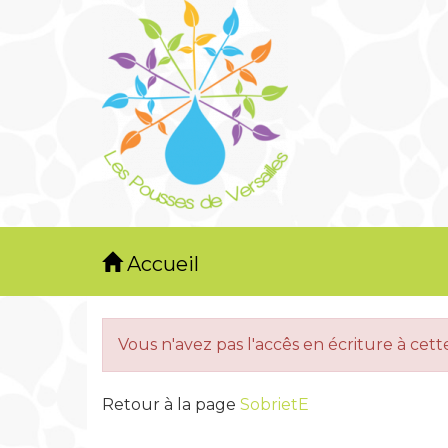
Accueil
Vous n'avez pas l'accês en écriture à cet
Retour à la page
SobrietE