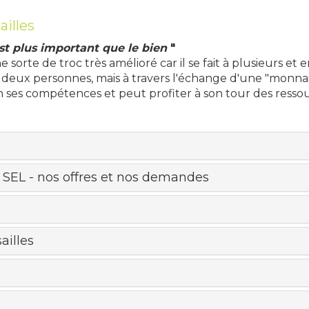
illes
st plus important que le bien
"
orte de troc très amélioré car il se fait à plusieurs et e
e deux personnes, mais à travers l'échange d'une "monna
ses compétences et peut profiter à son tour des resso
SEL - nos offres et nos demandes
ailles