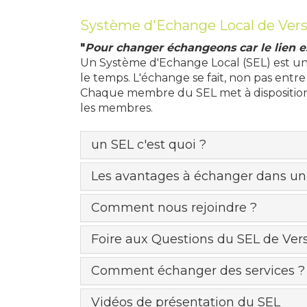
Système d'Echange Local de Versa
"
Pour changer échangeons car le lien e
Un Système d'Echange Local (SEL) est une s
le temps. L'échange se fait, non pas entr
Chaque membre du SEL met à disposition 
les membres.
un SEL c'est quoi ?
Les avantages à échanger dans un 
Comment nous rejoindre ?
Foire aux Questions du SEL de Vers
Comment échanger des services ?
Vidéos de présentation du SEL