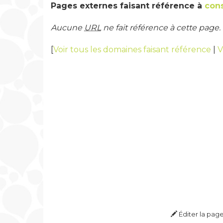
Pages externes faisant référence à
cons
Aucune
URL
ne fait référence à cette page.
[
Voir tous les domaines faisant référence
|
V
Éditer la pag