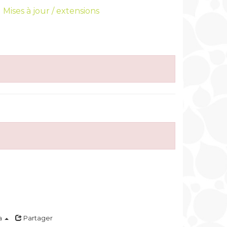
Mises à jour / extensions
a
Partager