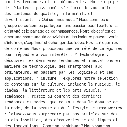
par les tendances et les découvertes. Notre équipe
de rédacteurs passionnés s'efforce de vous offrir
des contenus de qualité, informatifs et
# Qui sommes-nous ? Nous sommes un
divertissants.
groupe de personnes partageant une passion pour l'écriture, la
créativité et le partage de connaissances. Notre objectif est de
créer une communauté conviviale où les lecteurs peuvent venir
s'informer, s'exprimer et échanger des idées.
Nos catégories
de contenus Nous proposons une variété de catégories
pour répondre à vos intérêts : *
Technologie
:
découvrez les dernières tendances et innovations en
matière de technologie, des smartphones aux
ordinateurs, en passant par les logiciels et les
applications. *
Culture
: explorez notre sélection
de contenus sur la culture, incluant la musique, le
cinéma, la littérature et les arts visuels. *
Tendances
: restez au courant des dernières
tendances et modes, que ce soit dans le domaine de
la mode, de la beauté ou du lifestyle. *
Découvertes
: laissez-vous surprendre par nos articles sur des
sujets insolites, des découvertes scientifiques et
Comment contribuer ? Nous sommes
des innovations.