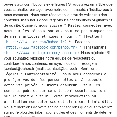
ouverts aux contributions extérieures ! Si vous avez un article que
vous souhaitez partager avec notre communauté, n'hésitez pas à
nous contacter. Nous nous réservons le droit de validation des
contenus, mais nous encourageons les contributions originales et
de qualité.
Comment nous suivre ? Restez connectés avec
nous sur les réseaux sociaux pour ne pas manquer nos
derniers articles et mises à jour : * [Twitter]
(
https://twitter.com/bahoo_fr)
* [Facebook]
(
https://www.facebook.com/bahoo.fr)
* [Instagram]
Nous rejoindre Si
(
https://www.instagram.com/bahoo_fr)
vous souhaitez rejoindre notre équipe de rédacteurs ou
contribuer à nos contenus, envoyez-nous un message à
[contact@bahoo.fr](mailto:contact@bahoo.fr).
Mentions
légales *
Confidentialité
: nous nous engageons à
protéger vos données personnelles et à respecter
votre vie privée. *
Droits d'auteur
: tous les
contenus publiés sur ce site sont soumis aux lois
sur le droit d'auteur. Toute reproduction ou
utilisation non autorisée est strictement interdite.
Nous remercions de votre fidélité et espérons que vous trouverez
sur notre blog des informations utiles et des moments de détente