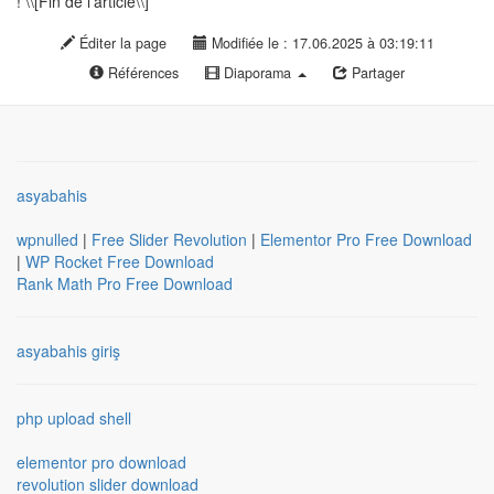
! \\[Fin de l'article\\]
Éditer la page
Modifiée le : 17.06.2025 à 03:19:11
Références
Diaporama
Partager
asyabahis
wpnulled
|
Free Slider Revolution
|
Elementor Pro Free Download
|
WP Rocket Free Download
Rank Math Pro Free Download
asyabahis giriş
php upload shell
elementor pro download
revolution slider download