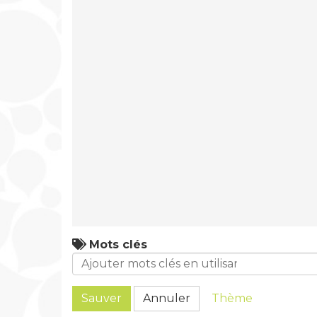
Mots clés
Sauver
Annuler
Thème