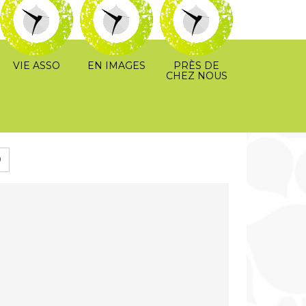
VIE ASSO
EN IMAGES
PRÈS DE
CHEZ NOUS
e !