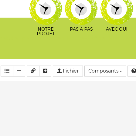
NOTRE
PAS À PAS
AVEC QUI
PROJET
habitat participatif en Haute-Saône. Bienvenu
Fichier
Composants