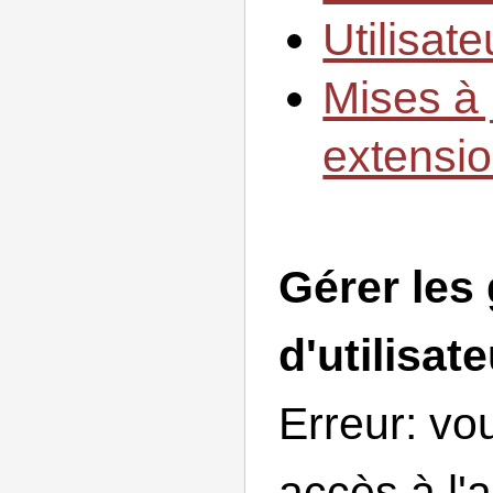
Utilisat
Mises à 
extensi
Gérer les
d'utilisat
Erreur: vo
accès à l'a