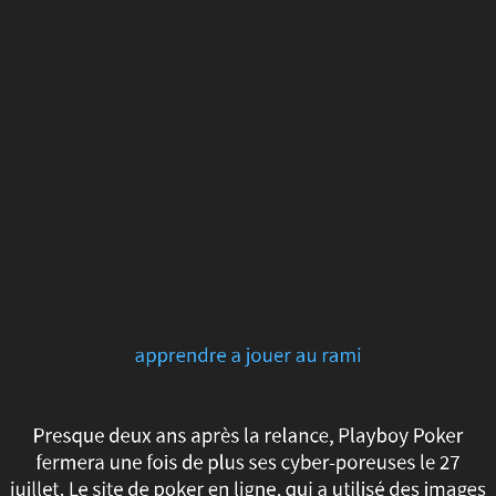
apprendre
a
jouer
au
rami
Presque
deux
ans
apprendre a jouer au rami
après
la
Presque deux ans après la relance, Playboy Poker
fermera une fois de plus ses cyber-poreuses le 27
relance,
juillet. Le site de poker en ligne, qui a utilisé des images