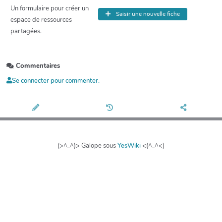
Un formulaire pour créer un
Saisir une nouvelle fiche
espace de ressources
partagées.
Commentaires
Se connecter pour commenter.
(>^_^)> Galope sous
YesWiki
<(^_^<)