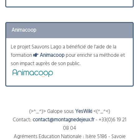
Animacoop
Le projet Sauvons Lago a bénéficié de l'aide de la
formation
Animacoop
pour enrichir sa méthode et
son impact auprès de son public.
(>^_^)> Galope sous
YesWiki
<(^_^<)
Contact:
contact@montagnedejeux.fr
- +33(0)6 19 21
08 04
Agréments Education Nationale : Isère 5186 - Savoie