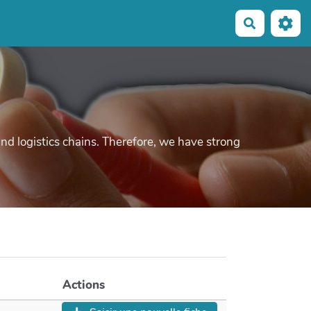
Recherche
d logistics chains. Therefore, we have strong
Actions