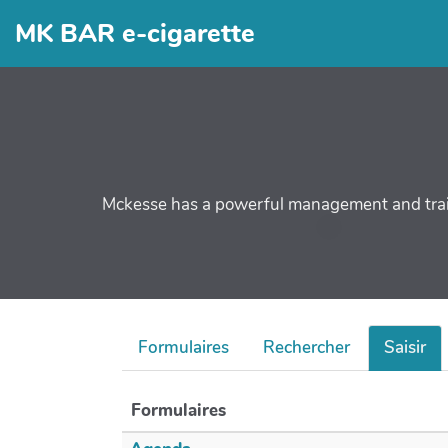
MK BAR e-cigarette
Mckesse has a powerful management and traini
Formulaires
Rechercher
Saisir
Formulaires