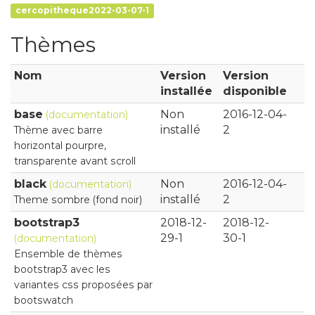
cercopitheque2022-03-07-1
Thèmes
Nom
Version
Version
installée
disponible
base
Non
2016-12-04-
(documentation)
installé
2
Thème avec barre
horizontal pourpre,
transparente avant scroll
black
Non
2016-12-04-
(documentation)
installé
2
Theme sombre (fond noir)
bootstrap3
2018-12-
2018-12-
29-1
30-1
(documentation)
Ensemble de thèmes
bootstrap3 avec les
variantes css proposées par
bootswatch