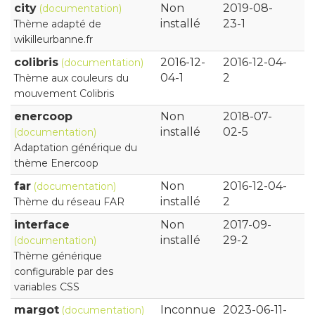
city
Non
2019-08-
(documentation)
installé
23-1
Thème adapté de
wikilleurbanne.fr
colibris
2016-12-
2016-12-04-
(documentation)
04-1
2
Thème aux couleurs du
mouvement Colibris
enercoop
Non
2018-07-
installé
02-5
(documentation)
Adaptation générique du
thème Enercoop
far
Non
2016-12-04-
(documentation)
installé
2
Thème du réseau FAR
interface
Non
2017-09-
installé
29-2
(documentation)
Thème générique
configurable par des
variables CSS
margot
Inconnue
2023-06-11-
(documentation)