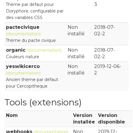
3
Thème par défaut pour
Doryphore, configurable par
des variables CSS
pactecivique
Non
2018-07-
installé
02-2
(documentation)
Thème du pacte civique
organic
Non
2018-07-
(documentation)
installé
02-2
Couleurs nature
yeswikicerco
Non
2019-12-06-
installé
2
(documentation)
Ancien thème par défaut
pour Cercopitheque
Tools (extensions)
Nom
Version
Version
installée
disponible
webhooks
Non
2019-12-
(documentation)