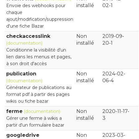
installé
02-1
Envoie des webhooks pour
chaque
ajout/modification/suppression
d'une fiche Bazar
checkaccesslink
Non
2019-09-
installé
20-1
(documentation)
Conditionne la visibilité d'un
lien dans les menus et pages,
à son droit d'accès
publication
Non
2024-02-
installé
06-4
(documentation)
Générateur de publications au
format pdf à partir des pages
wikis ou fiche bazar
ferme
Non
2020-11-17-
(documentation)
installé
3
Gérer une ferme à wikis a
partir d'un formulaire bazar
googledrive
Non
2023-03-