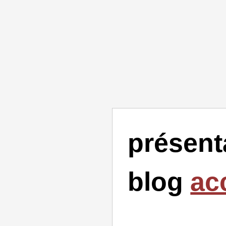
présent
blog
ac