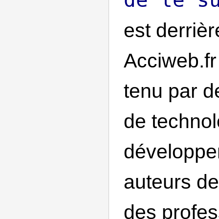
est derrièr
Acciweb.fr
tenu par 
de technol
développe
auteurs de
des profes