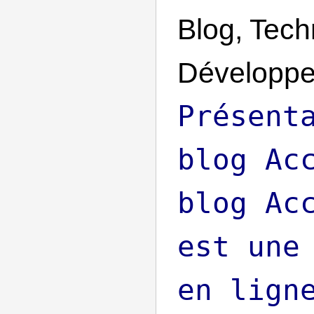
Blog, Tech
Développ
Présent
blog Ac
blog Ac
est une
en lign