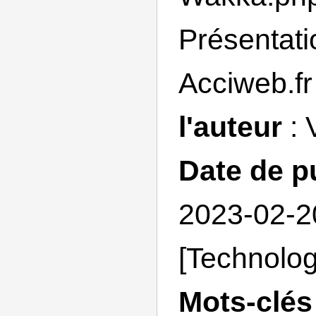
Présentati
Acciweb.f
l'auteur
: 
Date de p
2023-02-
[Technolog
Mots-clés