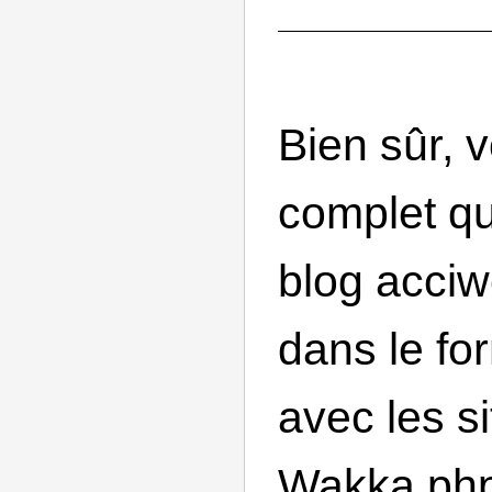
Bien sûr, v
complet qu
blog acciw
dans le fo
avec les s
Wakka.ph