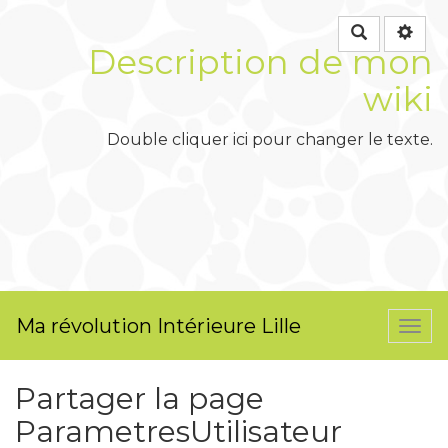
Rechercher
Description de mon
wiki
Double cliquer ici pour changer le texte.
Ma révolution Intérieure Lille
Togg
navi
Partager la page
ParametresUtilisateur