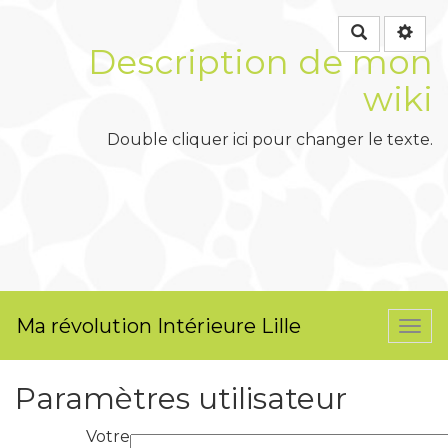
Rechercher
Description de mon
wiki
Double cliquer ici pour changer le texte.
Ma révolution Intérieure Lille
Togg
navi
Paramètres utilisateur
Votre