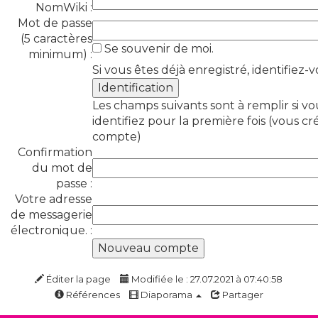
NomWiki :
Mot de passe
(5 caractères
Se souvenir de moi.
minimum) :
Si vous êtes déjà enregistré, identifiez-vo
Les champs suivants sont à remplir si v
identifiez pour la première fois (vous cr
compte)
Confirmation
du mot de
passe :
Votre adresse
de messagerie
électronique. :
Éditer la page
Modifiée le : 27.07.2021 à 07:40:58
Références
Diaporama
Partager