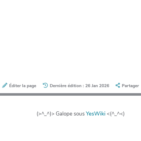
Éditer la page
Dernière édition : 26 Jan 2026
Partager
(>^_^)> Galope sous
YesWiki
<(^_^<)