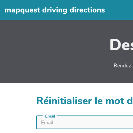
mapquest driving directions
Des
Rendez-v
Réinitialiser le mot 
Email