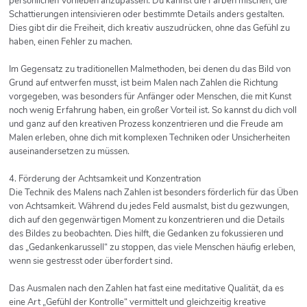
persönlichen Vorlieben anzupassen. Du kannst die Farben mischen, die
Schattierungen intensivieren oder bestimmte Details anders gestalten.
Dies gibt dir die Freiheit, dich kreativ auszudrücken, ohne das Gefühl zu
haben, einen Fehler zu machen.
Im Gegensatz zu traditionellen Malmethoden, bei denen du das Bild von
Grund auf entwerfen musst, ist beim Malen nach Zahlen die Richtung
vorgegeben, was besonders für Anfänger oder Menschen, die mit Kunst
noch wenig Erfahrung haben, ein großer Vorteil ist. So kannst du dich voll
und ganz auf den kreativen Prozess konzentrieren und die Freude am
Malen erleben, ohne dich mit komplexen Techniken oder Unsicherheiten
auseinandersetzen zu müssen.
4. Förderung der Achtsamkeit und Konzentration
Die Technik des Malens nach Zahlen ist besonders förderlich für das Üben
von Achtsamkeit. Während du jedes Feld ausmalst, bist du gezwungen,
dich auf den gegenwärtigen Moment zu konzentrieren und die Details
des Bildes zu beobachten. Dies hilft, die Gedanken zu fokussieren und
das „Gedankenkarussell“ zu stoppen, das viele Menschen häufig erleben,
wenn sie gestresst oder überfordert sind.
Das Ausmalen nach den Zahlen hat fast eine meditative Qualität, da es
eine Art „Gefühl der Kontrolle“ vermittelt und gleichzeitig kreative