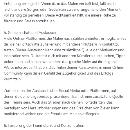
Entfaltung ermöglicht. Wenn du in das Malen vertieft bist, fällt es dir
leicht, andere Sorgen oder Gedanken zu verdrängen und den Moment
vollständig zu genießen. Diese Achtsamkeit hilft, die innere Ruhe zu
fördern und Stress abzubauen.
5. Gemeinschaft und Austausch
Viele Online-Plattformen, die Malen nach Zahlen anbieten, ermöglichen es
dir, deine Fortschritte zu teilen und mit anderen Nutzern in Kontakt zu
treten. Dieser Austausch kann eine zusätzliche Quelle der Motivation und
Inspiration sein. Du kannst dich mit anderen Künstlern austauschen, Tipps
bekommen und sehen, wie andere das gleiche Motiv auf ihre eigene
Weise interpretiert haben. Das Teilen deiner Kunstwerke in einer Online-
Community kann dir ein Gefühl der Zugehörigkeit und des Erfolgs
vermitteln.
Zudem kann der Austausch über Social Media oder Plattformen, auf
denen du deine Ergebnisse präsentieren kannst, eine zusätzliche Quelle
der Freude sein. Auch das Streben nach kleinen Fortschritten, das
Verfolgen von Herausforderungen und das Erreichen von Zielen kann
motivierend wirken und die Freude am Malen verlängern.
6. Förderung der Feinmotorik und Konzentration