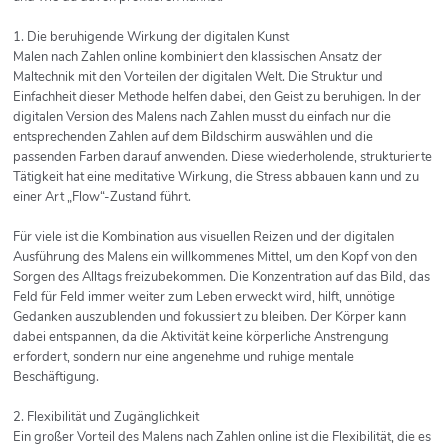
1. Die beruhigende Wirkung der digitalen Kunst
Malen nach Zahlen online kombiniert den klassischen Ansatz der
Maltechnik mit den Vorteilen der digitalen Welt. Die Struktur und
Einfachheit dieser Methode helfen dabei, den Geist zu beruhigen. In der
digitalen Version des Malens nach Zahlen musst du einfach nur die
entsprechenden Zahlen auf dem Bildschirm auswählen und die
passenden Farben darauf anwenden. Diese wiederholende, strukturierte
Tätigkeit hat eine meditative Wirkung, die Stress abbauen kann und zu
einer Art „Flow“-Zustand führt.
Für viele ist die Kombination aus visuellen Reizen und der digitalen
Ausführung des Malens ein willkommenes Mittel, um den Kopf von den
Sorgen des Alltags freizubekommen. Die Konzentration auf das Bild, das
Feld für Feld immer weiter zum Leben erweckt wird, hilft, unnötige
Gedanken auszublenden und fokussiert zu bleiben. Der Körper kann
dabei entspannen, da die Aktivität keine körperliche Anstrengung
erfordert, sondern nur eine angenehme und ruhige mentale
Beschäftigung.
2. Flexibilität und Zugänglichkeit
Ein großer Vorteil des Malens nach Zahlen online ist die Flexibilität, die es