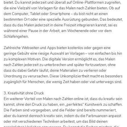
bietet. Du kannst jederzeit und überall auf Online-Plattformen zugreifen,
die eine Vielzahl von Vorlagen für das Malen nach Zahlen bieten. Ob auf
dem Computer, Tablet oder Smartphone – du bist nicht an einen
bestimmten Ort oder eine spezielle Ausrüstung gebunden. Das bedeutet,
dass du das Malen jederzeit in deine Freizeit integrieren kannst, sei es
während einer Pause in der Arbeit, am Wochenende oder vor dem
Schlafengehen.
Zahlreiche Webseiten und Apps bieten kostenlos oder gegen eine
geringe Gebühr eine riesige Auswahl an Vorlagen – von einfachen bis hin
zu komplexen Motiven. Die digitale Version ermöglicht es, das Malen
nach Zahlen jederzeit zu unterbrechen und später fortzusetzen, ohne
dass du dabei Gefahr läufst, deine Materialien zu verlieren oder
Unordnung zu verursachen. Diese Unkompliziertheit macht es besonders
zugänglich für Menschen, die wenig Zeit haben oder viel unterwegs sind.
3. Kreativität ohne Druck
Ein weiterer Vorteil von Malen nach Zahlen online ist, dass du kreativ sein
kannst, ohne den Druck zu haben, ein „perfektes“ Kunstwerk zu schaffen.
Die Farben sind vorgegeben, und die Felder sind bereits nummeriert,
aber du kannst dennoch kreativ sein, indem du die Farbnuancen anpasst
oder mit verschiedenen Techniken arbeitest, um das Bild deinen