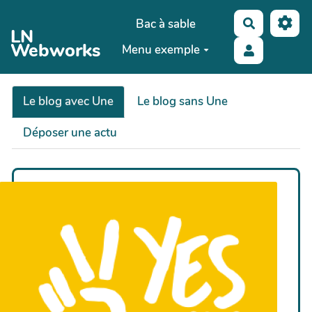
Aller au contenu principal
Bac à sable
Recherche
LN
Webworks
Menu exemple
Le blog avec Une
Le blog sans Une
Déposer une actu