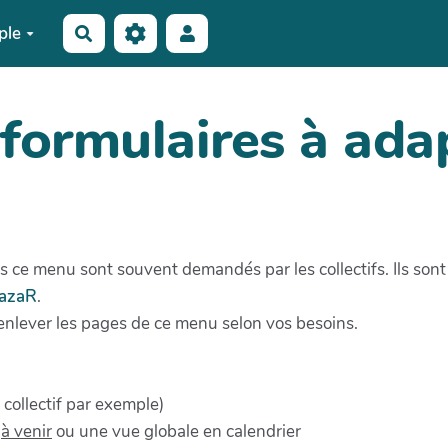
ple
Rechercher
formulaires à adap
 ce menu sont souvent demandés par les collectifs. Ils sont 
azaR
.
nlever les pages de ce menu selon vos besoins.
ollectif par exemple)
s
à venir
ou une vue globale en calendrier