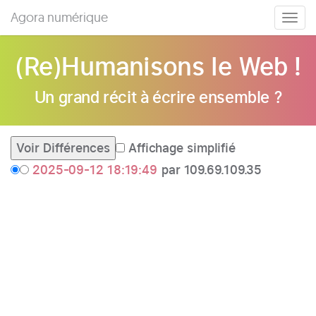
Agora numérique
Togg
navig
(Re)Humanisons le Web !
Un grand récit à écrire ensemble ?
Affichage simplifié
2025-09-12 18:19:49
par 109.69.109.35