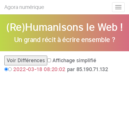
Agora numérique
Togg
navig
(Re)Humanisons le Web !
Un grand récit à écrire ensemble ?
Affichage simplifié
2022-03-18 08:20:02
par 85.190.71.132