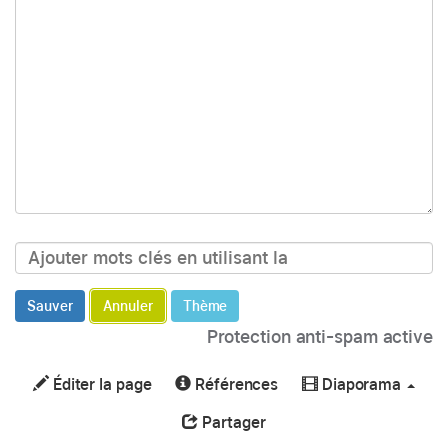
Sauver
Annuler
Thème
Protection anti-spam active
Éditer la page
Références
Diaporama
Partager