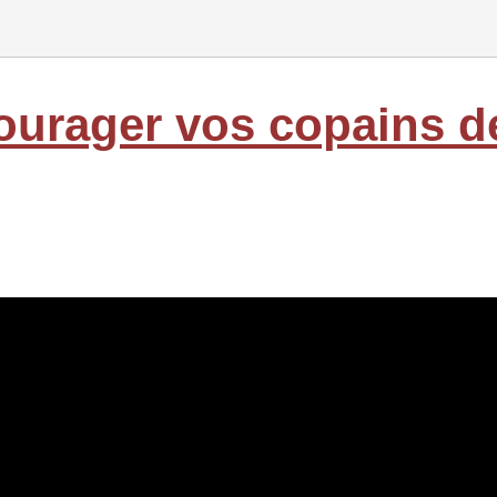
ourager vos copains de