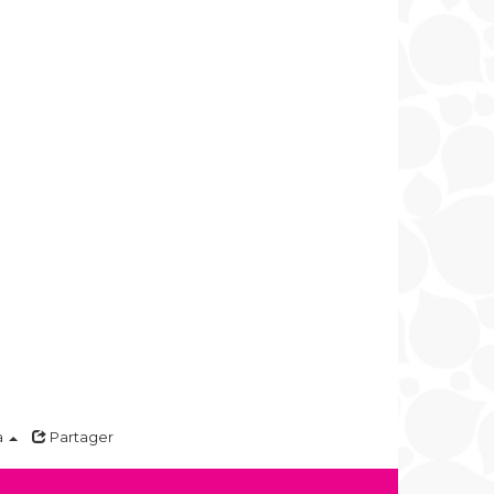
a
Partager