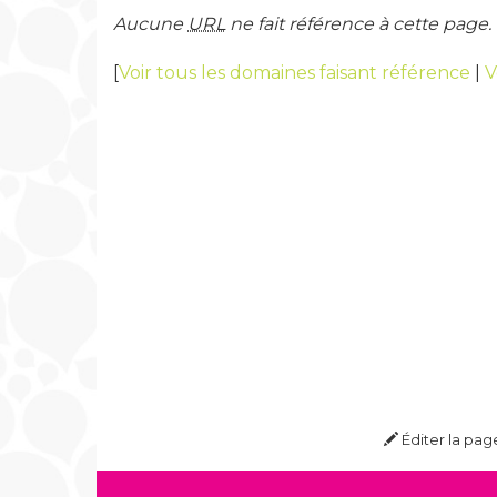
Aucune
URL
ne fait référence à cette page.
[
Voir tous les domaines faisant référence
|
V
Éditer la pag