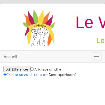
Accueil
Toggl
navig
Affichage simplifié
2018-05-25 16:13:14
par
DominiqueHebert
?