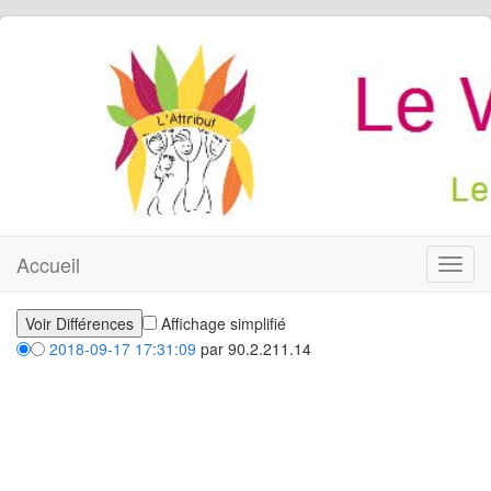
Accueil
Toggl
navig
Affichage simplifié
2018-09-17 17:31:09
par 90.2.211.14