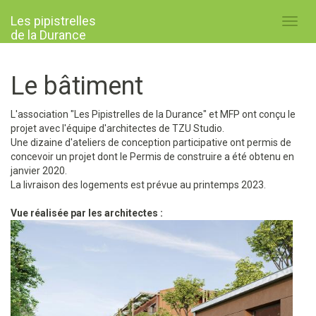
Les pipistrelles
Toggl
de la Durance
navig
Le bâtiment
L'association "Les Pipistrelles de la Durance" et MFP ont conçu le
projet avec l'équipe d'architectes de TZU Studio.
Une dizaine d'ateliers de conception participative ont permis de
concevoir un projet dont le Permis de construire a été obtenu en
janvier 2020.
La livraison des logements est prévue au printemps 2023.
Vue réalisée par les architectes :