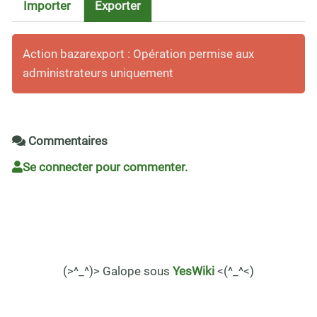
Importer
Exporter
Action bazarexport : Opération permise aux
administrateurs uniquement
Commentaires
Se connecter pour commenter.
(>^_^)> Galope sous
YesWiki
<(^_^<)