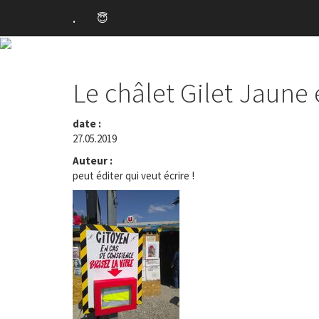
.
😇
Le châlet Gilet Jaune es
date :
27.05.2019
Auteur :
peut éditer qui veut écrire !