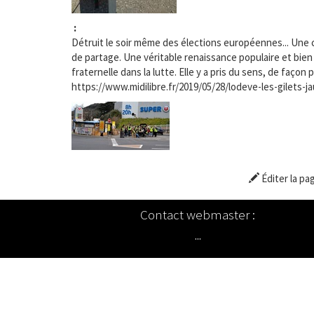
:
Détruit le soir même des élections européennes... Une c
de partage. Une véritable renaissance populaire et bien ré
fraternelle dans la lutte. Elle y a pris du sens, de façon
https://www.midilibre.fr/2019/05/28/lodeve-les-gilets-
Éditer la pa
Contact webmaster :
...