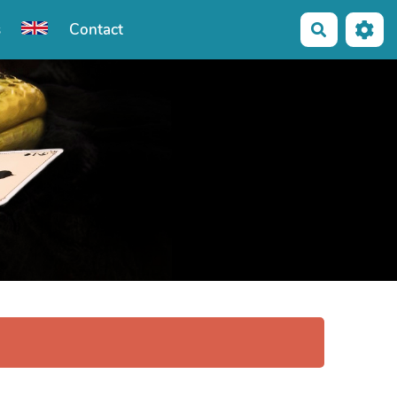
s
Contact
Recherche