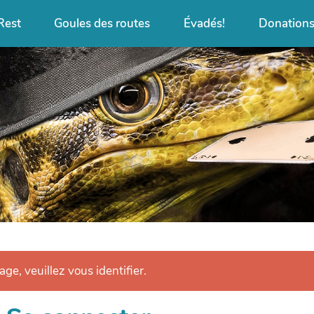
Rest
Goules des routes
Évadés!
Donation
age, veuillez vous identifier.