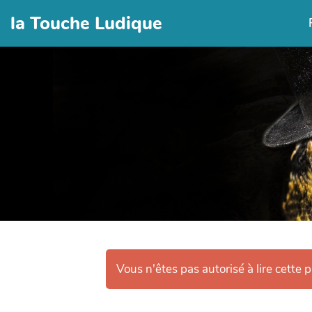
la Touche Ludique
Vous n'êtes pas autorisé à lire cette p