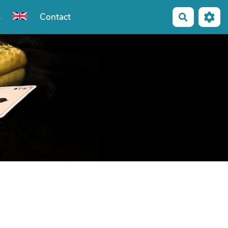
s
Contact
Recherche