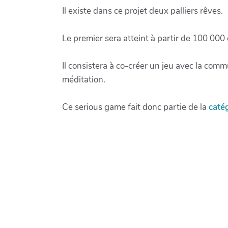
Il existe dans ce projet deux palliers rêves.
Le premier sera atteint à partir de 100 000
Il consistera à co-créer un jeu avec la co
méditation.
Ce serious game fait donc partie de la
caté