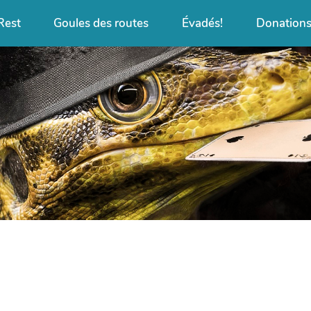
Rest
Goules des routes
Évadés!
Donation