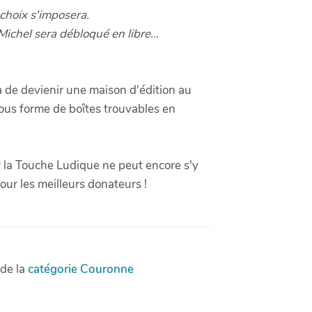
choix s'imposera.
ichel sera débloqué en libre...
a de devienir une maison d'édition au
 sous forme de boîtes trouvables en
r la Touche Ludique ne peut encore s'y
ur les meilleurs donateurs !
 de la
catégorie Couronne