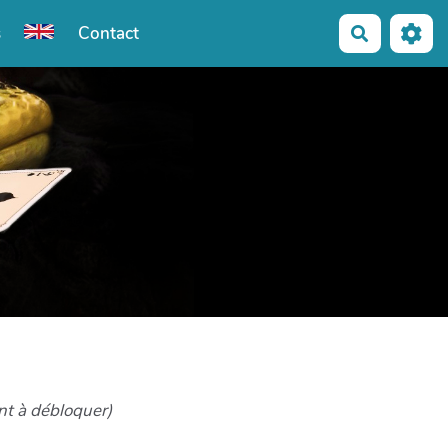
s
Contact
Recherche
t à débloquer)