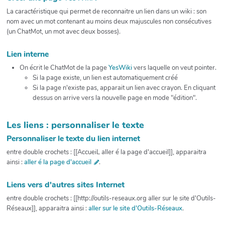
La caractéristique qui permet de reconnaitre un lien dans un wiki : son
nom avec un mot contenant au moins deux majuscules non consécutives
(un ChatMot, un mot avec deux bosses).
Lien interne
On écrit le ChatMot de la page
YesWiki
vers laquelle on veut pointer.
Si la page existe, un lien est automatiquement créé
Si la page n'existe pas, apparait un lien avec crayon. En cliquant
dessus on arrive vers la nouvelle page en mode "édition".
Les liens : personnaliser le texte
Personnaliser le texte du lien internet
entre double crochets : [[AccueiL aller é la page d'accueil]], apparaitra
ainsi :
aller é la page d'accueil
.
Liens vers d'autres sites Internet
entre double crochets : [[http://outils-reseaux.org aller sur le site d'Outils-
Réseaux]], apparaitra ainsi :
aller sur le site d'Outils-Réseaux
.