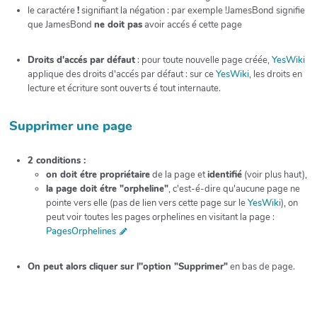
le caractére
!
signifiant la négation : par exemple !JamesBond signifie
que JamesBond
ne doit pas
avoir accés é cette page
Droits d'accés par défaut
: pour toute nouvelle page créée,
YesWiki
applique des droits d'accés par défaut : sur ce
YesWiki
, les droits en
lecture et écriture sont ouverts é tout internaute.
Supprimer une page
2 conditions :
on doit étre propriétaire
de la page et
identifié
(voir plus haut),
la page doit étre "orpheline"
, c'est-é-dire qu'aucune page ne
pointe vers elle (pas de lien vers cette page sur le
YesWiki
), on
peut voir toutes les pages orphelines en visitant la page :
PagesOrphelines
On peut alors cliquer sur l''option "Supprimer"
en bas de page.