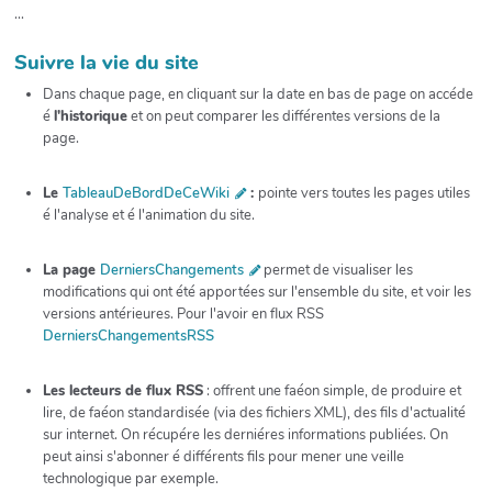
...
Suivre la vie du site
Dans chaque page, en cliquant sur la date en bas de page on accéde
é
l'historique
et on peut comparer les différentes versions de la
page.
Le
TableauDeBordDeCeWiki
:
pointe vers toutes les pages utiles
é l'analyse et é l'animation du site.
La page
DerniersChangements
permet de visualiser les
modifications qui ont été apportées sur l'ensemble du site, et voir les
versions antérieures. Pour l'avoir en flux RSS
DerniersChangementsRSS
Les lecteurs de flux RSS
: offrent une faéon simple, de produire et
lire, de faéon standardisée (via des fichiers XML), des fils d'actualité
sur internet. On récupére les derniéres informations publiées. On
peut ainsi s'abonner é différents fils pour mener une veille
technologique par exemple.