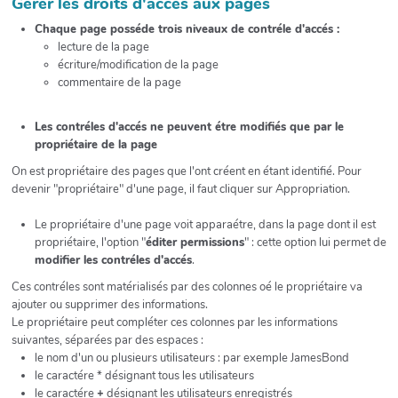
Gérer les droits d'accés aux pages
Chaque page posséde trois niveaux de contréle d'accés :
lecture de la page
écriture/modification de la page
commentaire de la page
Les contréles d'accés ne peuvent étre modifiés que par le
propriétaire de la page
On est propriétaire des pages que l'ont créent en étant identifié. Pour
devenir "propriétaire" d'une page, il faut cliquer sur Appropriation.
Le propriétaire d'une page voit apparaétre, dans la page dont il est
propriétaire, l'option "
éditer permissions
" : cette option lui permet de
modifier les contréles d'accés
.
Ces contréles sont matérialisés par des colonnes oé le propriétaire va
ajouter ou supprimer des informations.
Le propriétaire peut compléter ces colonnes par les informations
suivantes, séparées par des espaces :
le nom d'un ou plusieurs utilisateurs : par exemple JamesBond
le caractére
* désignant tous les utilisateurs
le caractére
+
désignant les utilisateurs enregistrés