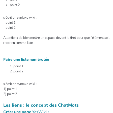
point 1
point 2
s'écrit en syntaxe wiki :
- point 1
- point 2
Attention : de bien mettre un espace devant le tiret pour que l'élément soit
reconnu comme liste
Faire une liste numérotée
point 1
point 2
s'écrit en syntaxe wiki :
1) point 1
2) point 2
Les liens : le concept des ChatMots
Créer une page
YesWiki
: