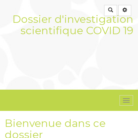
Rechercher
Dossier d'investigation
scientifique COVID 19
Togg
navi
Bienvenue dans ce
dossier