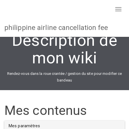
Toggl
naviga
philippine airline cancellation fee
Description de
mon wiki
Rendez-vous dans la roue crantée / gestion du site pour modifier ce
bandeau
Mes contenus
Mes paramètres