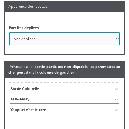
Apparence des facettes
Facettes dépliées
Prévisualisation
(cette partie est non cliquable, les paramêtres se
changent dans la colonne de gauche)