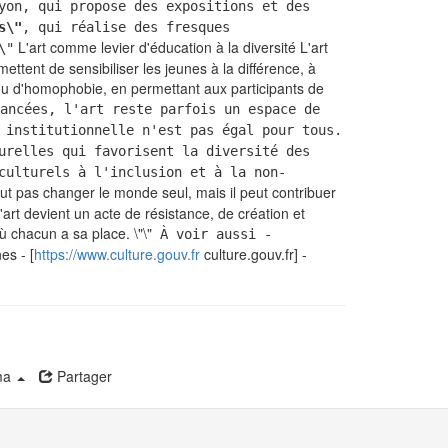
on, qui propose des expositions et des
s\"
, qui réalise des fresques
L'art comme levier d'éducation à la diversité L'art
\"
ettent de sensibiliser les jeunes à la différence, à
ou d'homophobie, en permettant aux participants de
ancées, l'art reste parfois un espace de
 institutionnelle n'est pas égal pour tous.
urelles qui favorisent la diversité des
culturels à l'inclusion et à la non-
ut pas changer le monde seul, mais il peut contribuer
l'art devient un acte de résistance, de création et
ù chacun a sa place. \"\"
À voir aussi -
es - [
https://www.culture.gouv.fr
culture.gouv.fr] -
ma
Partager