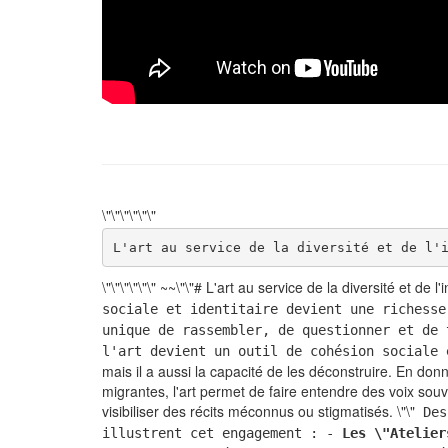
\"\"\"\"\"\"
\"\"\"\"\"\" ~~\"\"# L'art au service de la diversité et de l'i
sociale et identitaire devient une richesse
unique de rassembler, de questionner et de 
l'art devient un outil de cohésion sociale 
mais il a aussi la capacité de les déconstruire. En 
migrantes, l'art permet de faire entendre des voix souv
visibiliser des récits méconnus ou stigmatisés. \"\"
Des 
illustrent cet engagement : -
Les \"Atelier