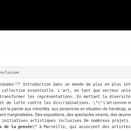
nclusion \"\"
Introduction Dans un monde de plus en plus int
 collective essentielle. L'art, en tant que vecteur univ
transformer les représentations. En mettant la diversité
L'art comme miro
et de lutte contre les discriminations. \"\"
donnant la parole aux minorités, aux personnes en situation de handic
ent marginalisées. Des expositions, des spectacles vivants, des œuvres 
initiatives artistiques inclusives De nombreux projets 
s de la pensée\"
à Marseille, qui associent des artistes