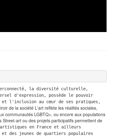
erconnecté, la diversité culturelle,
ersel d'expression, possède le pouvoir
 et l'inclusion au cœur de ses pratiques,
ir de la société L'art reflète les réalités sociales,
ap, aux communautés LGBTQ+, ou encore aux populations
Street-art ou des projets participatifs permettent de
artistiques en France et ailleurs
 et des jeunes de quartiers populaires