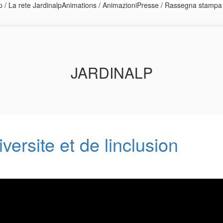
 / La rete Jardinalp
Animations / Animazioni
Presse / Rassegna stampa
JARDINALP
iversite et de linclusion