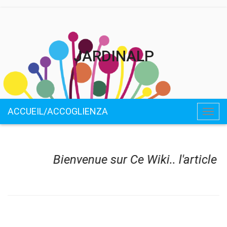
JARDINALP
ACCUEIL/ACCOGLIENZA
Togg
navig
Bienvenue sur Ce Wiki.. l'article 