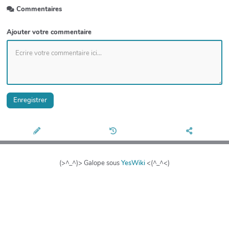
Commentaires
Ajouter votre commentaire
Enregistrer
(>^_^)> Galope sous
YesWiki
<(^_^<)