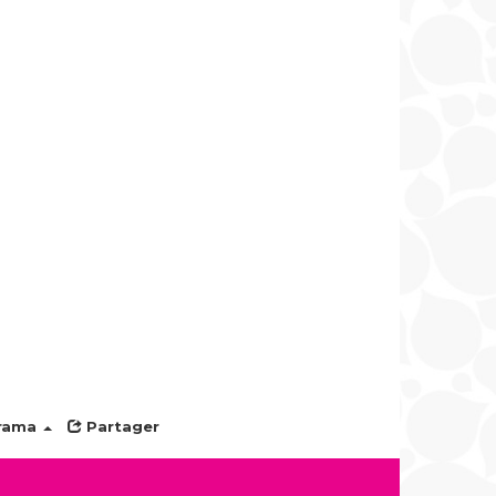
rama
Partager