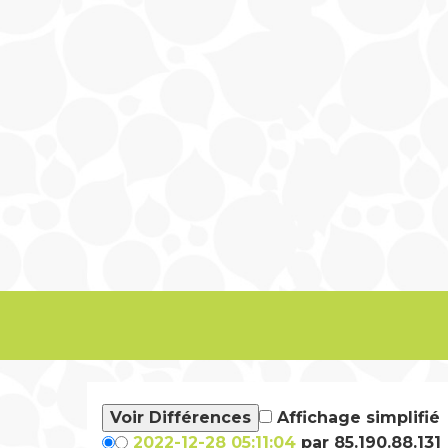
Affichage simplifié
2022-12-28 05:11:04
par 85.190.88.131