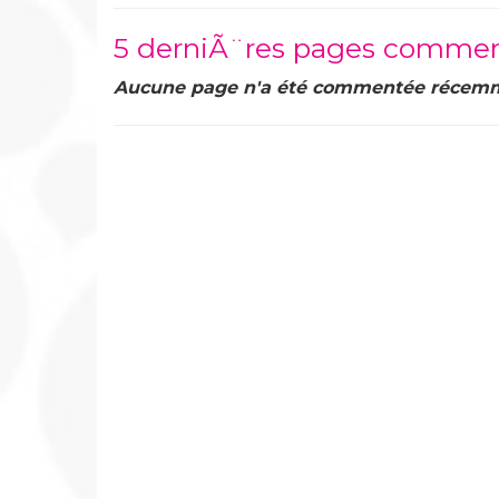
5 derniÃ¨res pages comme
Aucune page n'a été commentée récem