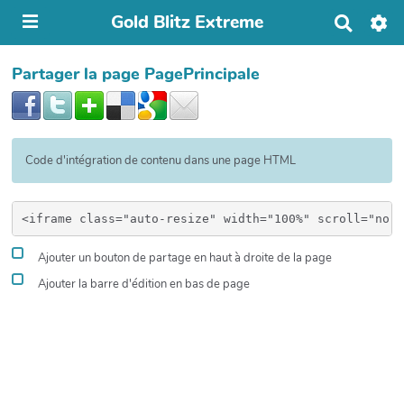
Gold Blitz Extreme
R
e
c
Partager la page PagePrincipale
h
e
r
c
h
e
Code d'intégration de contenu dans une page HTML
r
Ajouter un bouton de partage en haut à droite de la page
Ajouter la barre d'édition en bas de page