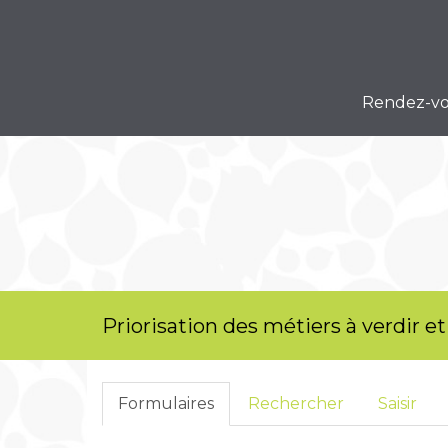
Rendez-vou
Priorisation des métiers à verdir e
Formulaires
Rechercher
Saisir