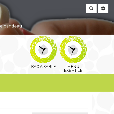
Rechercher
 ce bandeau
BAC À SABLE
MENU
EXEMPLE