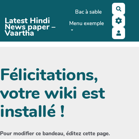
Aller au contenu principal
Recher
Bac à sable
Latest Hindi
Menu exemple
News paper –
Vaartha
Félicitations,
votre wiki est
installé !
Pour modifier ce bandeau, éditez cette page.