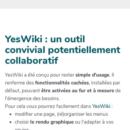
YesWiki : un outil
convivial potentiellement
collaboratif
YesWiki a été conçu pour rester
simple d'usage
. Il
renferme des
fonctionnalités cachées
, installées par
défaut, pouvant
être activées au fur et à mesure
de
l'émergence des besoins.
Pour cela vous pourrez facilement dans
YesWiki
:
modifier une page, (ré)organiser les menus
choisir
le rendu graphique
ou l'adapter à vos
envies