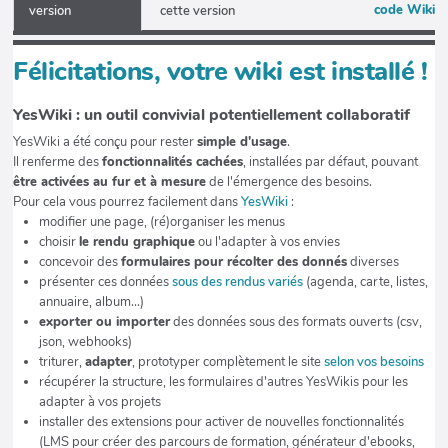
code Wiki
version
cette version