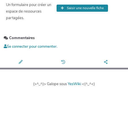
Un formulaire pour créer un
Saisir une nouvelle fiche
espace de ressources
partagées.
Commentaires
Se connecter pour commenter.
(>^_^)> Galope sous
YesWiki
<(^_^<)